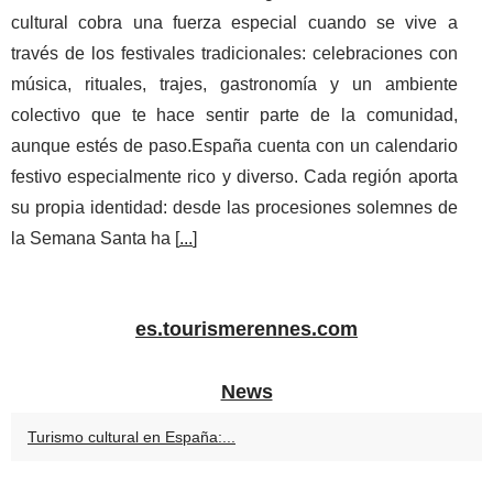
cultural cobra una fuerza especial cuando se vive a
través de los festivales tradicionales: celebraciones con
música, rituales, trajes, gastronomía y un ambiente
colectivo que te hace sentir parte de la comunidad,
aunque estés de paso.España cuenta con un calendario
festivo especialmente rico y diverso. Cada región aporta
su propia identidad: desde las procesiones solemnes de
la Semana Santa ha [
...
]
es.tourismerennes.com
News
Turismo cultural en España:...